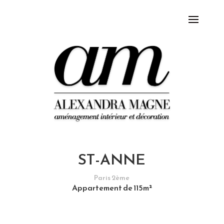
ST-ANNE
Paris 2ème
Appartement de 115m²